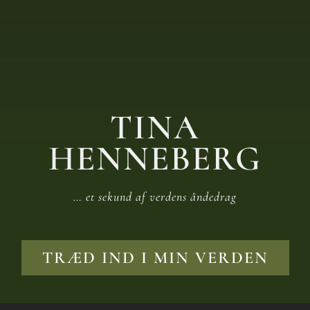
TINA
HENNEBERG
… et sekund af verdens åndedrag
TRÆD IND I MIN VERDEN